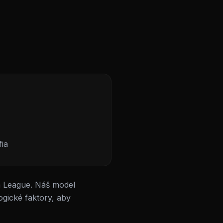
ia
a League. Náš model
gické faktory, aby