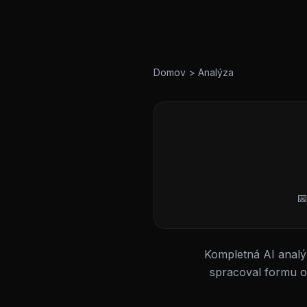
Domov
>
Analýza

Kompletná AI analý
spracoval formu o