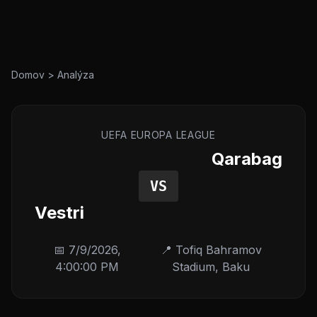
Domov
>
Analýza
UEFA EUROPA LEAGUE
Qarabag
VS
Vestri
📅
7/9/2026,
📍
Tofiq Bahramov
4:00:00 PM
Stadium
,
Baku